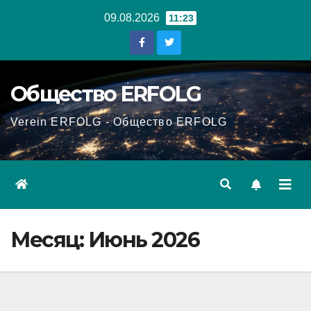
Перейти
09.08.2026
11:23
к
содержанию
Общество ERFOLG
Verein ERFOLG - Общество ERFOLG
Месяц:
Июнь 2026