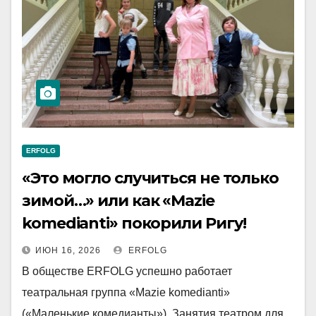
ERFOLG
«Это могло случиться не только
зимой…» или как «Mazie
komedianti» покорили Ригу!
ИЮН 16, 2026
ERFOLG
В обществе ERFOLG успешно работает
театральная группа «Mazie komedianti»
(«Маленькие комедианты»). Занятия театром для