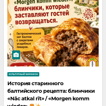
КУЛЬТУРНЫЙ МАРАФОН
История старинного
балтийского рецепта: блинчики
«Nāc atkal rīt» / «Morgen komm