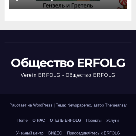
вчерашней викторины!
Общество ERFOLG
Verein ERFOLG - Общество ERFOLG
Работает на WordPress
|
Тема: Newspaperex, автор
Themeansar
Home
О НАС
ОТЕЛЬ ERFOLG
Проекты
Услуги
Учебный центр
ВИДЕО
Присоединяйтесь к ERFOLG