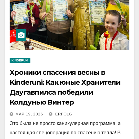
KINDERUNI
Хроники спасения весны в
Kinderuni: Как юные Хранители
Даугавпилса победили
Колдунью Винтер
МАР 19, 2026
ERFOLG
Это была не просто каникулярная программа, а
настоящая спецоперация по спасению тепла! В