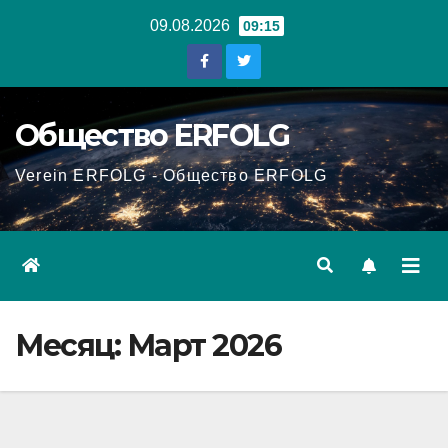
Перейти
09.08.2026
09:15
к
содержанию
Общество ERFOLG
Verein ERFOLG - Общество ERFOLG
Месяц:
Март 2026