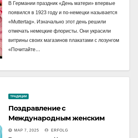
В Германии праздник «День матери» впервые
появился в 1923 году и по-немецки называется
«Muttertag». Изначально этот день решили
отмечать немецкие флористы. Они украсили
витрины своих магазинов плакатами с лозунгом
«Почитайте…
ТРАДИЦИИ
Поздравление с
Международным женским
днем от Erfolg!
МАР 7, 2025
ERFOLG