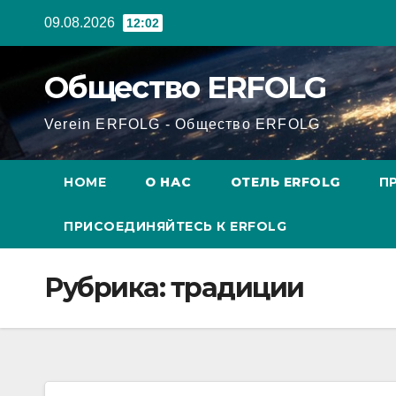
Перейти
09.08.2026
12:02
к
содержанию
Общество ERFOLG
Verein ERFOLG - Общество ERFOLG
HOME
О НАС
ОТЕЛЬ ERFOLG
П
ПРИСОЕДИНЯЙТЕСЬ К ERFOLG
Рубрика:
традиции