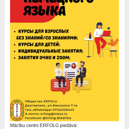
Mācību centrs ERFOLG piedāvā: