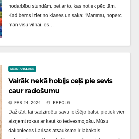
nodarbību stundām, bet ar to, kas notiek pēc tām.
Kad bērns iziet no klases un saka: “Mammu, nopērc
man visu vilnai, es…
MEISTARKLASE
Vairāk nekā hobijs ceļš pie sevis
caur radošumu
FEB 24, 2026
ERFOLG
Dažkārt, lai sadzirdētu savu iekšējo balsi, pietiek vien
aizņemt rokas ar kaut ko iedvesmojošu. Mūsu
dalībnieces Larisas atsauksme ir labākais