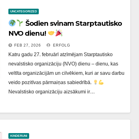
UNCATEGORIZED
Šodien svinam Starptautisko
NVO dienu!
FEB 27, 2026
ERFOLG
Katru gadu 27. februārī atzīmējam Starptautisko
nevalstisko organizāciju (NVO) dienu – dienu, kas
veltīta organizācijām un cilvēkiem, kuri ar savu darbu
veido pozitīvas pārmaiņas sabiedrībā.
Nevalstisko organizāciju aizsākumi ir…
KINDERUNI