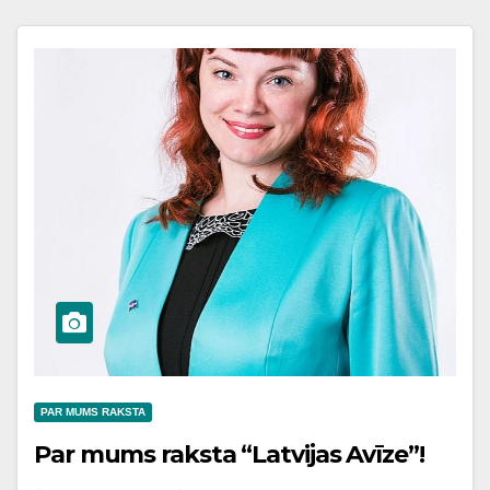
PAR MUMS RAKSTA
Par mums raksta “Latvijas Avīze”!