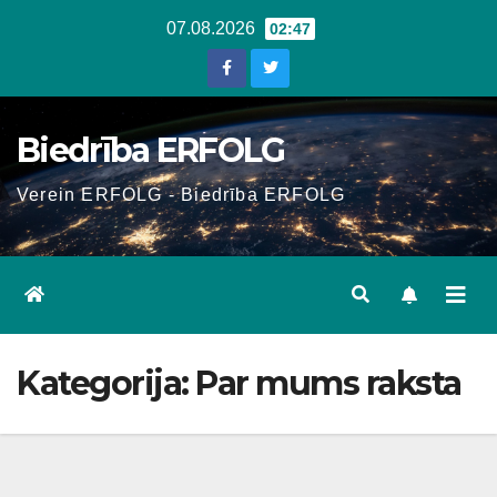
Skip
07.08.2026
02:47
to
content
Biedrība ERFOLG
Verein ERFOLG - Biedrība ERFOLG
Kategorija:
Par mums raksta