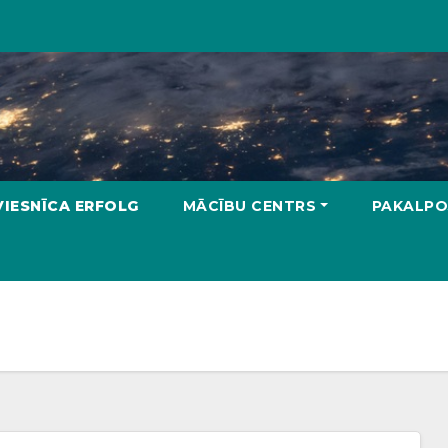
VIESNĪCA ERFOLG
MĀCĪBU CENTRS
PAKALPO