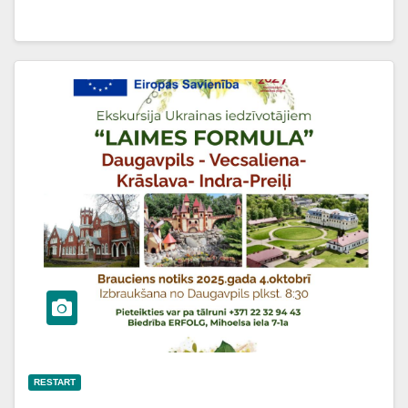
RESTART