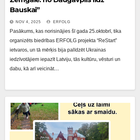
Bauskai”
NOV 4, 2025
ERFOLG
Pasākums, kas norisinājies šī gada 25.oktobrī, tika
organizēts biedrības ERFOLG projekta “ReStart”
ietvaros, un tā mērķis bija palīdzēt Ukrainas
iedzīvotājiem iepazīt Latviju, tās kultūru, vēsturi un
dabu, kā arī veicināt…