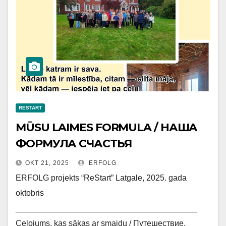
RESTART
MŪSU LAIMES FORMULA / НАША
ФОРМУЛА СЧАСТЬЯ
OKT 21, 2025
ERFOLG
ERFOLG projekts “ReStart” Latgale, 2025. gada
oktobris
________________________________________
Ceļojums, kas sākas ar smaidu / Путешествие,