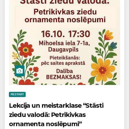
RESTART
Lekcija un meistarklase “Stāsti
ziedu valodā: Petrikivkas
ornamenta noslēpumi”