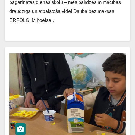
pagarinātas dienas skolu – mēs palīdzēsim mācībās
draudzīgā un atbalstošā vidē! Dalība bez maksas
ERFOLG, Mihoelsa…