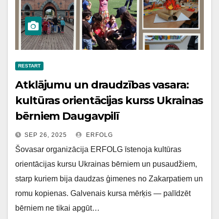
RESTART
Atklājumu un draudzības vasara:
kultūras orientācijas kurss Ukrainas
bērniem Daugavpilī
SEP 26, 2025
ERFOLG
Šovasar organizācija ERFOLG īstenoja kultūras
orientācijas kursu Ukrainas bērniem un pusaudžiem,
starp kuriem bija daudzas ģimenes no Zakarpatiem un
romu kopienas. Galvenais kursa mērķis — palīdzēt
bērniem ne tikai apgūt…