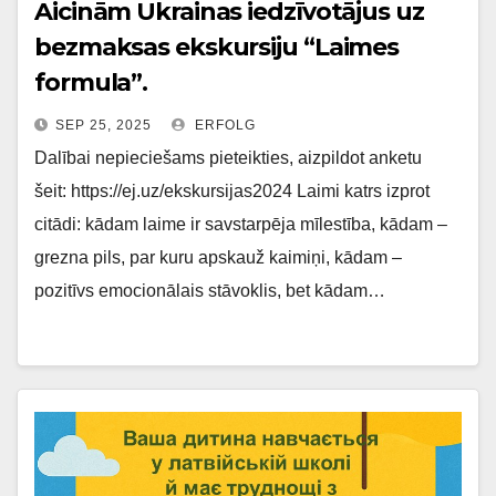
Aicinām Ukrainas iedzīvotājus uz
bezmaksas ekskursiju “Laimes
formula”.
SEP 25, 2025
ERFOLG
Dalībai nepieciešams pieteikties, aizpildot anketu
šeit: https://ej.uz/ekskursijas2024 Laimi katrs izprot
citādi: kādam laime ir savstarpēja mīlestība, kādam –
grezna pils, par kuru apskauž kaimiņi, kādam –
pozitīvs emocionālais stāvoklis, bet kādam…