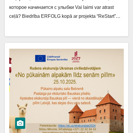
которое начинается с улыбки Vai laimi var atrast
ceļā? Biedrība ERFOLG kopā ar projekta “ReStart”…