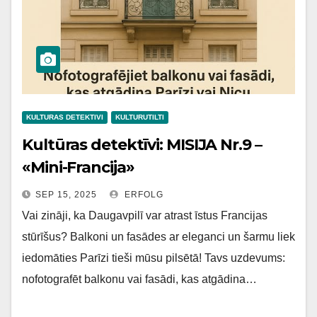
KULTURAS DETEKTIVI
KULTURUTILTI
Kultūras detektīvi: MISIJA Nr.9 –
«Mini-Francija»
SEP 15, 2025
ERFOLG
Vai zināji, ka Daugavpilī var atrast īstus Francijas
stūrīšus? Balkoni un fasādes ar eleganci un šarmu liek
iedomāties Parīzi tieši mūsu pilsētā! Tavs uzdevums:
nofotografēt balkonu vai fasādi, kas atgādina…