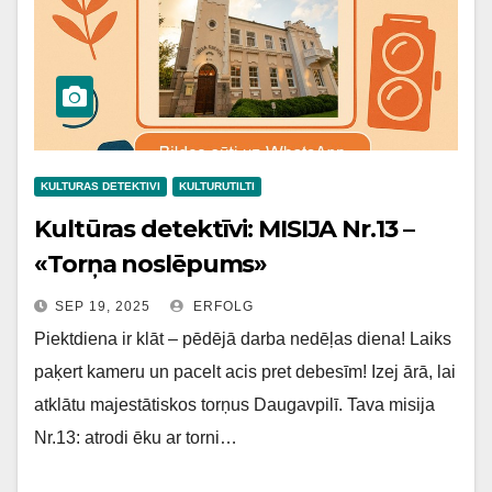
KULTURAS DETEKTIVI
KULTURUTILTI
Kultūras detektīvi: MISIJA Nr.13 –
«Torņa noslēpums»
SEP 19, 2025
ERFOLG
Piektdiena ir klāt – pēdējā darba nedēļas diena! Laiks
paķert kameru un pacelt acis pret debesīm! Izej ārā, lai
atklātu majestātiskos torņus Daugavpilī. Tava misija
Nr.13: atrodi ēku ar torni…