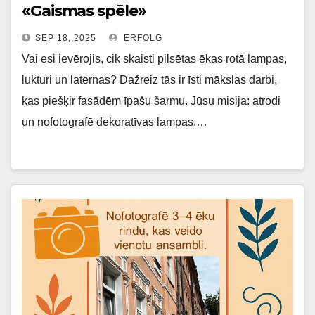
«Gaismas spēle»
SEP 18, 2025
ERFOLG
Vai esi ievērojis, cik skaisti pilsētas ēkas rotā lampas,
lukturi un laternas? Dažreiz tās ir īsti mākslas darbi,
kas piešķir fasādēm īpašu šarmu. Jūsu misija: atrodi
un nofotografē dekoratīvas lampas,…