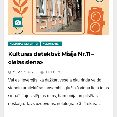
KULTURAS DETEKTIVI
KULTURUTILTI
Kultūras detektīvi: Misija Nr.11 –
«Ielas siena»
SEP 17, 2025
ERFOLG
Vai esi ievērojis, ka dažkārt vesela ēku rinda veido
vienotu arhitektūras ansambli, gluži kā viena liela ielas
siena? Tajos slēpjas ritms, harmonija un pilsētas
noskaņa. Tavs uzdevums: nofotografē 3–4 ēkas…