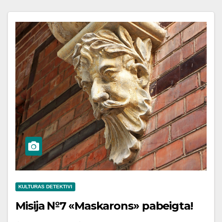
KULTURAS DETEKTIVI
Misija №7 «Maskarons» pabeigta!