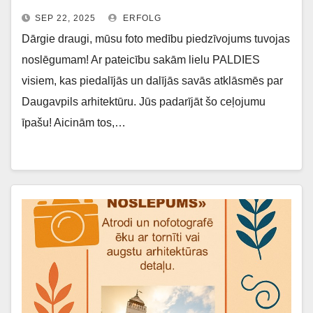
SEP 22, 2025
ERFOLG
Dārgie draugi, mūsu foto medību piedzīvojums tuvojas
noslēgumam! Ar pateicību sakām lielu PALDIES
visiem, kas piedalījās un dalījās savās atklāsmēs par
Daugavpils arhitektūru. Jūs padarījāt šo ceļojumu
īpašu! Aicinām tos,…