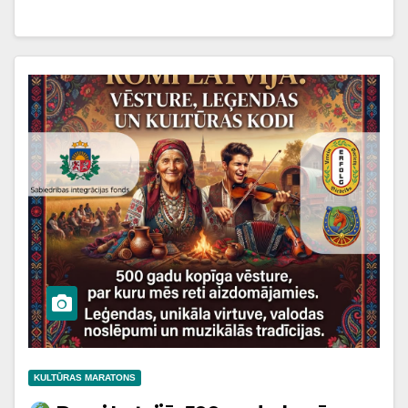
KULTŪRAS MARATONS