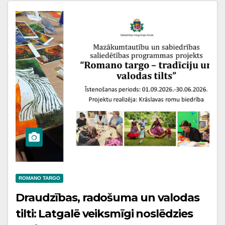
ROMANO TARGO
Draudzības, radošuma un valodas
tilti: Latgalē veiksmīgi noslēdzies