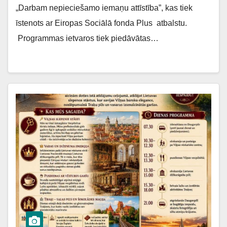
„Darbam nepieciešamo iemaņu attīstība”, kas tiek
īstenots ar Eiropas Sociālā fonda Plus atbalstu.
Programmas ietvaros tiek piedāvātas…