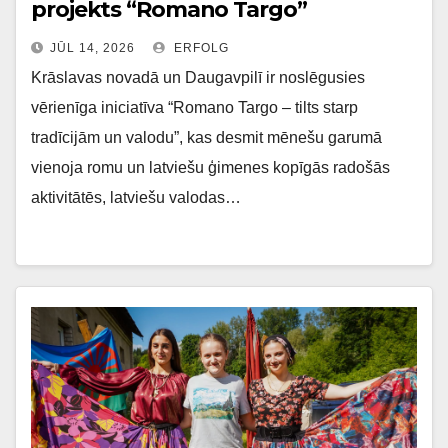
projekts “Romano Targo”
JŪL 14, 2026
ERFOLG
Krāslavas novadā un Daugavpilī ir noslēgusies
vērienīga iniciatīva “Romano Targo – tilts starp
tradīcijām un valodu”, kas desmit mēnešu garumā
vienoja romu un latviešu ģimenes kopīgās radošās
aktivitātēs, latviešu valodas…