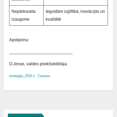
Nepārtraukta
Ieguldām izglītībā, inovācijās un
izaugsme
kvalitātē
Apstiprinu:
___________________________
O.Jesse, valdes priekšsēdētāja
strategija_2025-1
Скачать