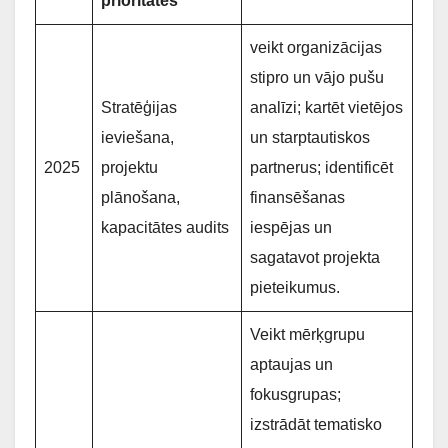
prioritātes
veikt organizācijas
stipro un vājo pušu
Stratēģijas
analīzi; kartēt vietējos
ieviešana,
un starptautiskos
2025
projektu
partnerus; identificēt
plānošana,
finansēšanas
kapacitātes audits
iespējas un
sagatavot projekta
pieteikumus.
Veikt mērķgrupu
aptaujas un
fokusgrupas;
izstrādāt tematisko