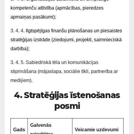
kompetenču attīstība (apmācības, pieredzes
apmaiņas pasākumi);
3. 4. 4.
Ilgtspējīgas finanšu plānošanas un piesaistes
stratēģijas izstrāde (ziedojumi, projekti, saimnieciskā
darbība);
3. 4. 5. Sabiedriskā tēla un komunikācijas
stiprināšana (mājaslapa, sociālie tīkli, partnerība ar
medijiem).
4. Stratēģijas īstenošanas
posmi
Galvenās
Gads
Veicamie uzdevumi