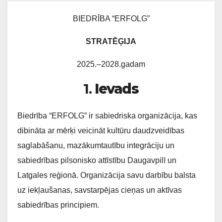
BIEDRĪBA “ERFOLG”
STRATĒĢIJA
2025.–2028.gadam
1.
Ievads
Biedrība “ERFOLG” ir sabiedriska organizācija, kas
dibināta ar mērķi veicināt kultūru daudzveidības
saglabāšanu, mazākumtautību integrāciju un
sabiedrības pilsonisko attīstību Daugavpilī un
Latgales reģionā. Organizācija savu darbību balsta
uz iekļaušanas, savstarpējas cieņas un aktīvas
sabiedrības principiem.