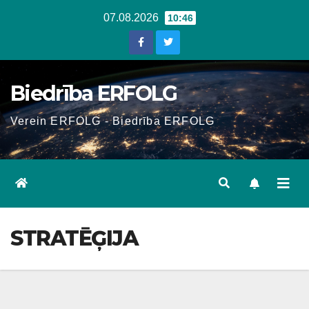
Skip
07.08.2026
10:46
to
content
Biedrība ERFOLG
Verein ERFOLG - Biedrība ERFOLG
STRATĒĢIJA