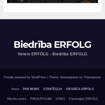
Biedrība ERFOLG
Verein ERFOLG - Biedrība ERFOLG
Proudly powered by WordPress
|
Theme: Newspaperex by
Themeansar
.
Home
PAR MUMS
STRATĒĢIJA
VIESNĪCA ERFOLG
Mācību centrs
PAKALPOJUMI
VIDEO
Pievenojies ERFOLG