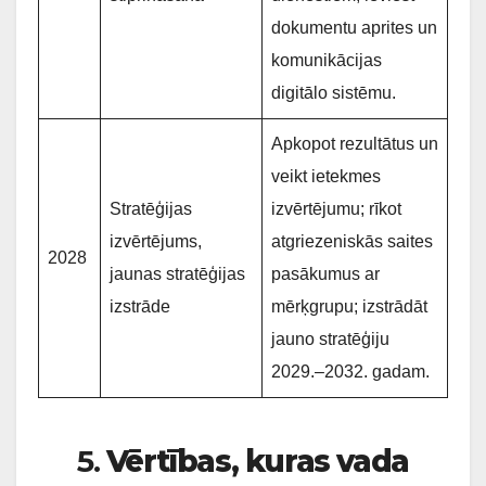
dokumentu aprites un
komunikācijas
digitālo sistēmu.
Apkopot rezultātus un
veikt ietekmes
Stratēģijas
izvērtējumu; rīkot
izvērtējums,
atgriezeniskās saites
2028
jaunas stratēģijas
pasākumus ar
izstrāde
mērķgrupu; izstrādāt
jauno stratēģiju
2029.–2032. gadam.
5.
Vērtības, kuras vada