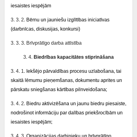
iesaistes iespējām
3. 3. 2.
Bērnu un jauniešu izglītības iniciatīvas
(darbnīcas, diskusijas, konkursi)
3. 3. 3. Brīvprātīgo darba attīstība
3. 4.
Biedrības kapacitātes stiprināšana
3. 4. 1.
Iekšējo pārvaldības procesu uzlabošana, tai
skaitā lēmumu pieņemšanas, dokumentu aprites un
pārskatu sniegšanas kārtības pilnveidošana;
3. 4. 2.
Biedru aktivizēšana un jaunu biedru piesaiste,
nodrošinot informāciju par dalības priekšrocībām un
iesaistes iespējām;
3. 4. 3.
Organizācijas darbinieku un brīvprātīgo