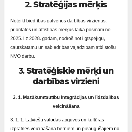
2.
Stratēģijas mērķis
Noteikt biedrības galvenos darbības virzienus,
prioritātes un attīstības mērķus laika posmam no
2025. līz 2028. gadam, nodrošinot ilgtspējīgu,
caurskatāmu un sabiedrības vajadzībām atbilstošu
NVO darbu.
3.
Stratēģiskie mērķi un
darbības virzieni
3. 1. Mazākumtautību integrācijas un līdzdalības
veicināšana
3. 1. 1.
Latviešu valodas apguves un kultūras
izpratnes veicināšana bērniem un pieaugušajiem no