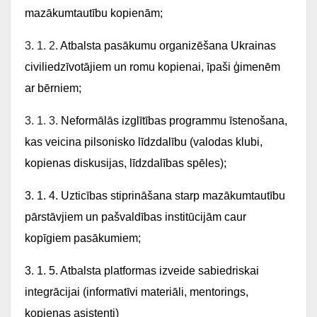
mazākumtautību kopienām;
3. 1. 2.
Atbalsta pasākumu organizēšana Ukrainas
civiliedzīvotājiem un romu kopienai, īpaši ģimenēm
ar bērniem;
3. 1. 3.
Neformālās izglītības programmu īstenošana,
kas veicina pilsonisko līdzdalību (valodas klubi,
kopienas diskusijas, līdzdalības spēles);
3. 1. 4. Uzticības stiprināšana starp mazākumtautību
pārstāvjiem un pašvaldības institūcijām caur
kopīgiem pasākumiem;
3. 1. 5. Atbalsta platformas izveide sabiedriskai
integrācijai (informatīvi materiāli, mentorings,
kopienas asistenti)