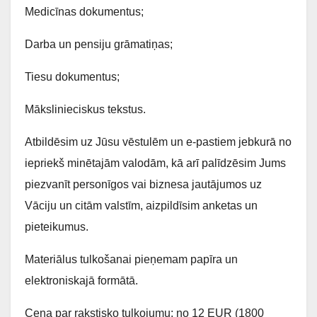
Medicīnas dokumentus;
Darba un pensiju grāmatiņas;
Tiesu dokumentus;
Mākslinieciskus tekstus.
Atbildēsim uz Jūsu vēstulēm un e-pastiem jebkurā no
iepriekš minētajām valodām, kā arī palīdzēsim Jums
piezvanīt personīgos vai biznesa jautājumos uz
Vāciju un citām valstīm, aizpildīsim anketas un
pieteikumus.
Materiālus tulkošanai pieņemam papīra un
elektroniskajā formātā.
Cena par rakstisko tulkojumu: no 12 EUR (1800