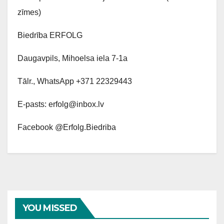
zīmes)
Biedrība ERFOLG
Daugavpils, Mihoelsa iela 7-1a
Tālr., WhatsApp +371 22329443
E-pasts: erfolg@inbox.lv
Facebook @Erfolg.Biedriba
YOU MISSED