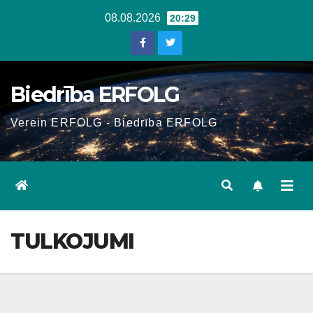
Skip
08.08.2026
20:29
to
content
Biedrība ERFOLG
Verein ERFOLG - Biedrība ERFOLG
TULKOJUMI