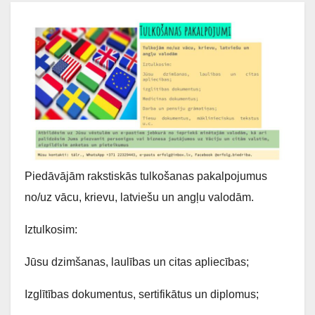
Piedāvājām rakstiskās tulkošanas pakalpojumus
no/uz vācu, krievu, latviešu un angļu valodām.
Iztulkosim:
Jūsu dzimšanas, laulības un citas apliecības;
Izglītības dokumentus, sertifikātus un diplomus;