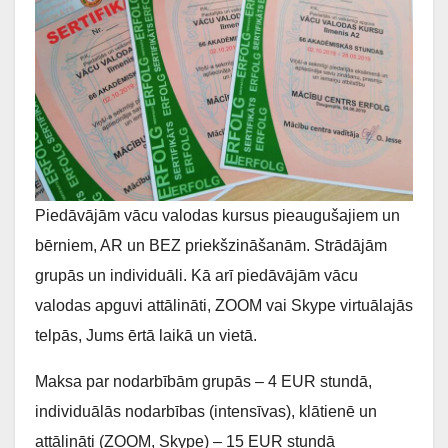
Piedāvājām vācu valodas kursus pieaugušajiem un
bērniem, AR un BEZ priekšzināšanām. Strādājām
grupās un individuāli. Kā arī piedāvājām vācu
valodas apguvi attālināti, ZOOM vai Skype virtuālajās
telpās, Jums ērtā laikā un vietā.
Maksa par nodarbībām grupās – 4 EUR stundā,
individuālās nodarbības (intensīvas), klātienē un
attālināti (ZOOM, Skype) – 15 EUR stundā