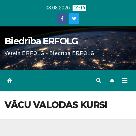
Skip
08.08.2026
19:19
to
content
Biedrība ERFOLG
Verein ERFOLG - Biedrība ERFOLG
VĀCU VALODAS KURSI