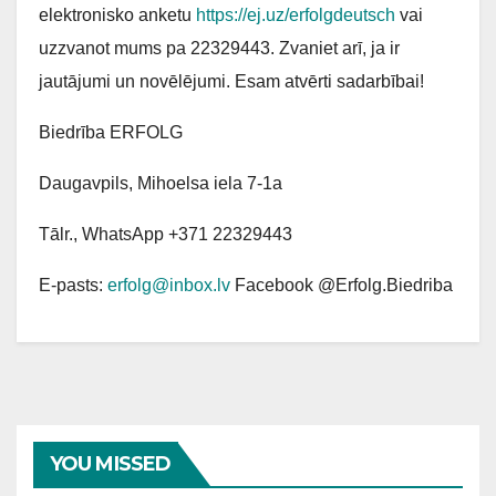
elektronisko anketu
https://ej.uz/erfolgdeutsch
vai
uzzvanot mums pa 22329443. Zvaniet arī, ja ir
jautājumi un novēlējumi. Esam atvērti sadarbībai!
Biedrība ERFOLG
Daugavpils, Mihoelsa iela 7-1a
Tālr., WhatsApp +371 22329443
E-pasts:
erfolg@inbox.lv
Facebook @Erfolg.Biedriba
YOU MISSED