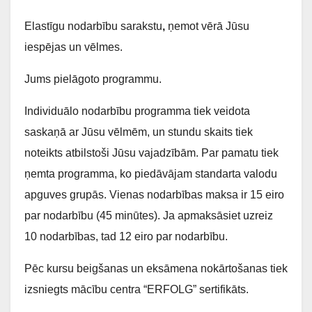
Elastīgu nodarbību sarakstu
,
ņemot vērā Jūsu
iespējas un vēlmes.
Jums pielāgoto programmu.
Individuālo nodarbību programma tiek veidota
saskaņā ar Jūsu vēlmēm, un stundu skaits tiek
noteikts atbilstoši Jūsu vajadzībām. Par pamatu tiek
ņemta programma, ko piedāvājam standarta valodu
apguves grupās. Vienas nodarbības maksa ir 15 eiro
par nodarbību (45 minūtes). Ja apmaksāsiet uzreiz
10 nodarbības, tad 12 eiro par nodarbību.
Pēc kursu beigšanas un eksāmena nokārtošanas tiek
izsniegts mācību centra “ERFOLG” sertifikāts.