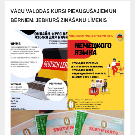
VĀCU VALODAS KURSI PIEAUGUŠAJIEM UN
BĒRNIEM. JEBKURŠ ZINĀŠANU LĪMENIS