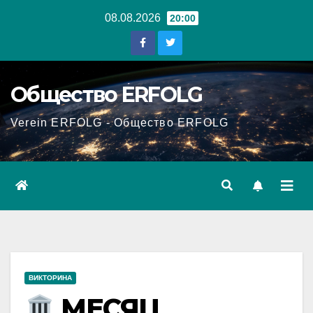
Перейти
08.08.2026
20:00
к
содержанию
Общество ERFOLG
Verein ERFOLG - Общество ERFOLG
ВИКТОРИНА
МЕСЯЦ