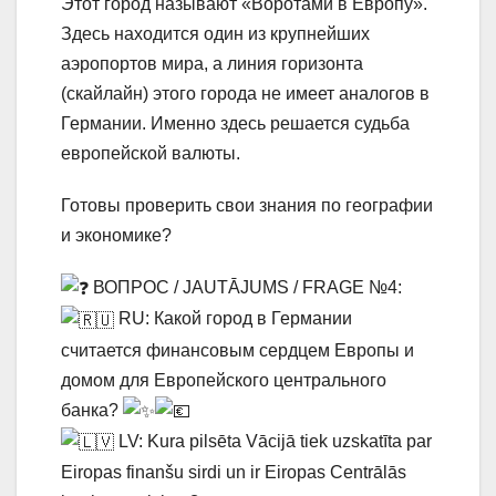
Этот город называют «Воротами в Европу».
Здесь находится один из крупнейших
аэропортов мира, а линия горизонта
(скайлайн) этого города не имеет аналогов в
Германии. Именно здесь решается судьба
европейской валюты.
Готовы проверить свои знания по географии
и экономике?
ВОПРОС / JAUTĀJUMS / FRAGE №4:
RU: Какой город в Германии
считается финансовым сердцем Европы и
домом для Европейского центрального
банка?
LV: Kura pilsēta Vācijā tiek uzskatīta par
Eiropas finanšu sirdi un ir Eiropas Centrālās