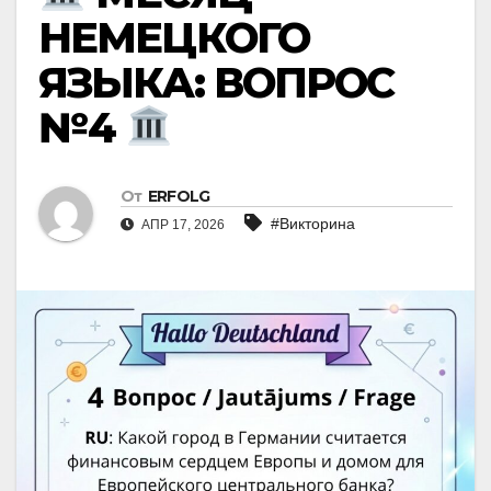
НЕМЕЦКОГО
ЯЗЫКА: ВОПРОС
№4
От
ERFOLG
#Викторина
АПР 17, 2026