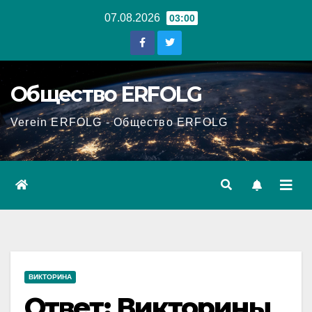
Перейти
07.08.2026
03:00
к
содержанию
Общество ERFOLG
Verein ERFOLG - Общество ERFOLG
ВИКТОРИНА
Ответ: Викторины