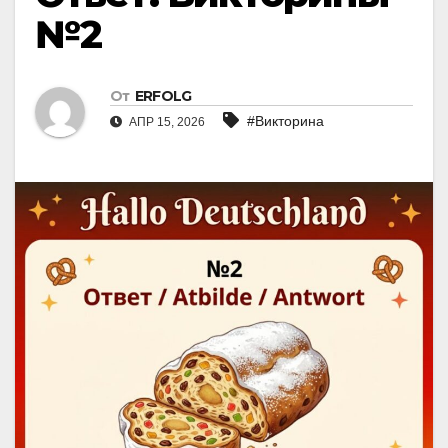
№2
От
ERFOLG
#Викторина
АПР 15, 2026