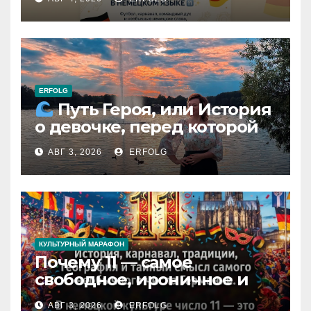
11 в немецком языке!
ERFOLG
Путь Героя, или История
о девочке, перед которой
расступился океан
АВГ 3, 2026
ERFOLG
(И почему это про каждую
из нас)
КУЛЬТУРНЫЙ МАРАФОН
Почему 11 — самое
свободное, ироничное и
любимое число в
АВГ 3, 2026
ERFOLG