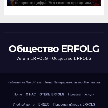
немецкой культуре?
Общество ERFOLG
Verein ERFOLG - Общество ERFOLG
Работает на WordPress
|
Тема: Newspaperex, автор
Themeansar
Home
О НАС
ОТЕЛЬ ERFOLG
Проекты
Услуги
Учебный центр
ВИДЕО
Присоединяйтесь к ERFOLG