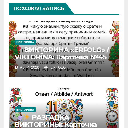
ПОХОЖАЯ ЗАПИСЬ
ВИКТОРИНА
ВИКТОРИНА «ERFOLG» /
VIKTORĪNA: Карточка №45
АВГ 4, 2026
ERFOLG
ВИКТОРИНА
РАЗГАДКА
ВИКТОРИНЫ: Карточка