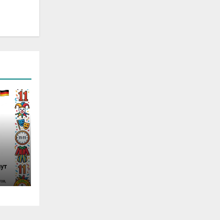
Nr.
rte