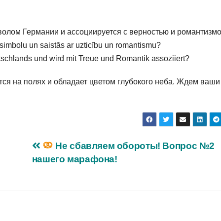
волом Германии и ассоциируется с верностью и романтизм
 simbolu un saistās ar uzticību un romantismu?
schlands und wird mit Treue und Romantik assoziiert?
ется на полях и обладает цветом глубокого неба. Ждем ваши
Не сбавляем обороты! Вопрос №2
нашего марафона!