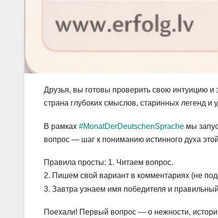
Друзья, вы готовы проверить свою интуицию и 
страна глубоких смыслов, старинных легенд и
В рамках
#MonatDerDeutschenSprache
мы запус
вопрос — шаг к пониманию истинного духа этой
Правила просты: 1. Читаем вопрос.
2. Пишем свой вариант в комментариях (не по
3. Завтра узнаем имя победителя и правильный
Поехали! Первый вопрос — о нежности, истор