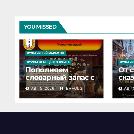
викторины!
YOU MISSED
КУЛЬТУРНЫЙ МАРАФОН
КУРСЫ НЕМЕЦКОГО ЯЗЫКА
КУЛЬТУ
Пополняем
От 
словарный запас с
ска
рождественской
тра
АВГ 5, 2026
ERFOLG
АВГ 
сказкой! Учим
Рож
немецкий вместе с
сек
нем
Lebkuchenhaus
пря
дом