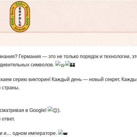
знания? Германия — это не только порядок и технологии, эт
 удивительных символов.
каем серию викторин! Каждый день — новый секрет. Кажды
 страны.
дсматривая в Google!
).
 ответ.
ии и… одном императоре.