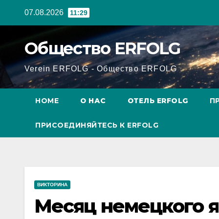
Перейти
07.08.2026
11:29
к
содержанию
Общество ERFOLG
Verein ERFOLG - Общество ERFOLG
HOME
О НАС
ОТЕЛЬ ERFOLG
П
ПРИСОЕДИНЯЙТЕСЬ К ERFOLG
ВИКТОРИНА
Месяц немецкого я