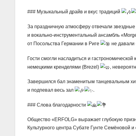
### Музыкальный драйв и вкус традиций
За праздничную атмосферу отвечали звездные
и вокально-инструментальный ансамбль «Morge
от Посольства Германии в Риге
не давали 
Гости смогли насладиться и гастрономической 
немецкими кренделями (Brezel)
, невероят
Завершился бал знаменитым танцевальным хи
и подпевал весь зал
.
### Слова благодарности
Общество «ERFOLG» выражает глубокую призна
Культурного центра Субате Гунте Семёновой и