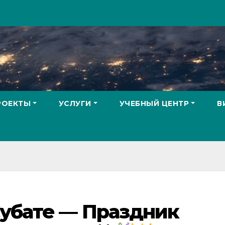
РОЕКТЫ
УСЛУГИ
УЧЕБНЫЙ ЦЕНТР
В
Субате — Праздник