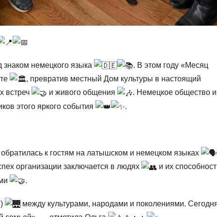
д знаком немецкого языка
. В этом году «Месяц
ате
, превратив местный Дом культуры в настоящий
ых встреч
и живого общения
. Немецкое общество и
ков этого яркого события
.
обратилась к гостям на латышском и немецком языках
успех организации заключается в людях
и их способност
ими
.
ы)
между культурами, народами и поколениями. Сегодн