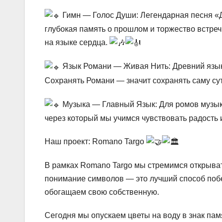
Гимн — Голос Души: Легендарная песня «Дж
глубокая память о прошлом и торжество встречи
на языке сердца.
Язык Романи — Живая Нить: Древний язык 
Сохранять Романи — значит сохранять саму сут
Музыка — Главный Язык: Для ромов музыка 
через который мы учимся чувствовать радость 
Наш проект: Romano Targo
В рамках Romano Targo мы стремимся открыват
понимание символов — это лучший способ побе
обогащаем свою собственную.
Сегодня мы опускаем цветы на воду в знак памя