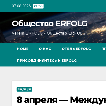
Перейти
07.08.2026
21:53
к
содержанию
Общество ERFOLG
Verein ERFOLG - Общество ERFOLG
HOME
О НАС
ОТЕЛЬ ERFOLG
П
ПРИСОЕДИНЯЙТЕСЬ К ERFOLG
ТРАДИЦИИ
8 апреля — Между