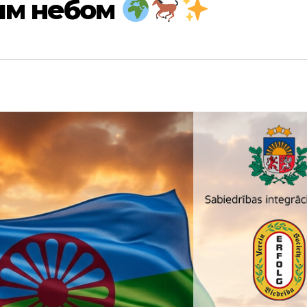
им небом