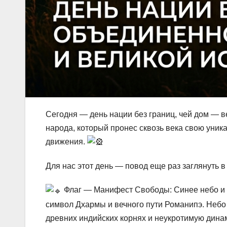
Сегодня — день нации без границ, чей дом — в
народа, который пронес сквозь века свою уник
движения.
Для нас этот день — повод еще раз заглянуть 
Флаг — Манифест Свободы: Синее небо и з
символ Дхармы и вечного пути Романипэ. Небо 
древних индийских корнях и неукротимую дина