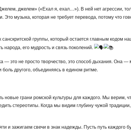
елем, джелем» («Ехал я, ехал…»). В ней нет агрессии, то
. Это музыка, которая не требует перевода, потому что гов
санскритской группы, который остается главным кодом на
ь народа, его мудрость и связь поколений.
— это не просто творчество, это способ дыхания. Она — м
и боль другого, объединяясь в едином ритме.
ь новые грани ромской культуры для каждого. Мы верим, ч
дить стереотипы. Когда мы видим глубину чужой традиции
ти и зажигаем свечи в знак надежды. Пусть путь каждого б