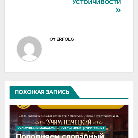
УСТОЙЧИВОСТИ
От
ERFOLG
ПОХОЖАЯ ЗАПИСЬ
КУЛЬТУРНЫЙ МАРАФОН
КУРСЫ НЕМЕЦКОГО ЯЗЫКА
Пополняем словарный