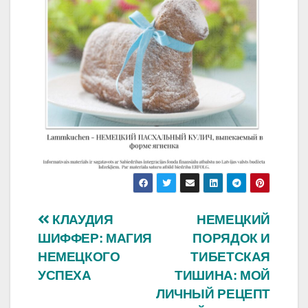
Навигация
КЛАУДИЯ
НЕМЕЦКИЙ
ШИФФЕР: МАГИЯ
ПОРЯДОК И
по
НЕМЕЦКОГО
ТИБЕТСКАЯ
записям
УСПЕХА
ТИШИНА: МОЙ
ЛИЧНЫЙ РЕЦЕПТ