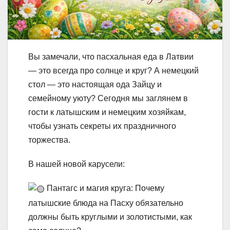
Вы замечали, что пасхальная еда в Латвии
— это всегда про солнце и круг? А немецкий
стол — это настоящая ода Зайцу и
семейному уюту? Сегодня мы заглянем в
гости к латышским и немецким хозяйкам,
чтобы узнать секреты их праздничного
торжества.
В нашей новой карусели:
Пантагс и магия круга: Почему
латышские блюда на Пасху обязательно
должны быть круглыми и золотистыми, как