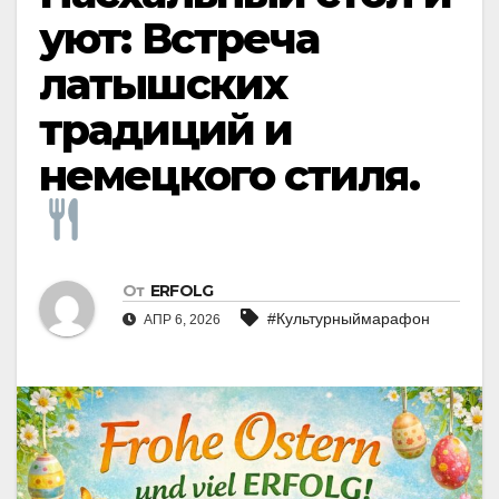
уют: Встреча
латышских
традиций и
немецкого стиля.
От
ERFOLG
#Культурныймарафон
АПР 6, 2026