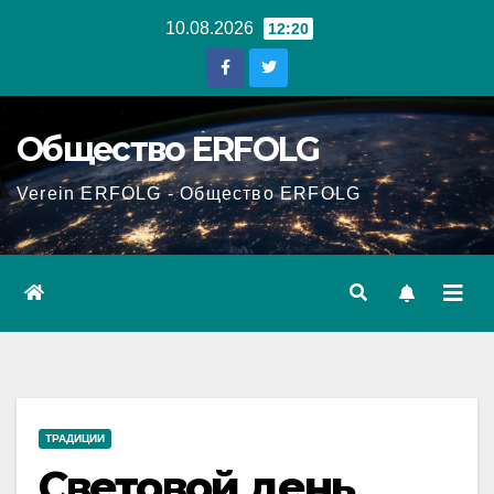
Перейти
10.08.2026
12:20
к
содержанию
Общество ERFOLG
Verein ERFOLG - Общество ERFOLG
ТРАДИЦИИ
Световой день