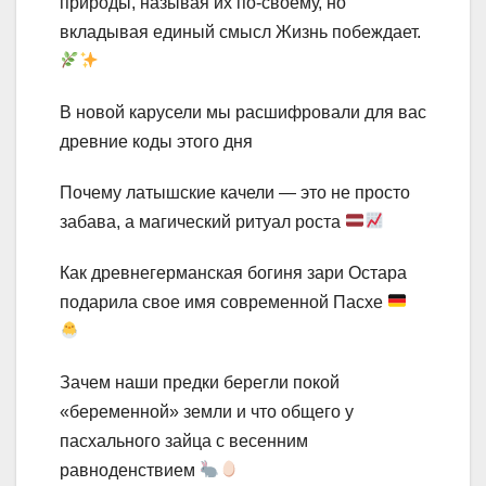
природы, называя их по-своему, но
вкладывая единый смысл Жизнь побеждает.
В новой карусели мы расшифровали для вас
древние коды этого дня
Почему латышские качели — это не просто
забава, а магический ритуал роста
Как древнегерманская богиня зари Остара
подарила свое имя современной Пасхе
Зачем наши предки берегли покой
«беременной» земли и что общего у
пасхального зайца с весенним
равноденствием