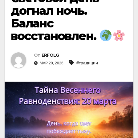
догнал ночь.
Баланс
восстановлен.
От
ERFOLG
#традиции
МАР 20, 2026