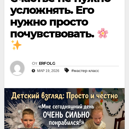
усложнять. Его
нужно просто
почувствовать.
От
ERFOLG
#мастер-класс
МАР 19, 2026