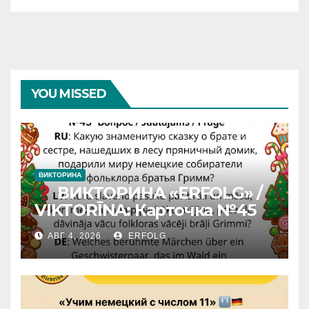
YOU MISSED
ВИКТОРИНА
ВИКТОРИНА «ERFOLG» /
VIKTORĪNA: Карточка №45
АВГ 4, 2026
ERFOLG