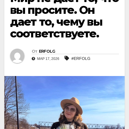
вы просите. Он
дает то, чему вы
соответствуете.
От
ERFOLG
#ERFOLG
МАР 17, 2026