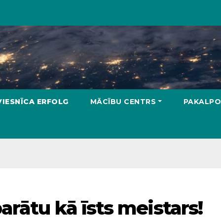
VIESNĪCA ERFOLG
MĀCĪBU CENTRS
PAKALPO
rātu kā īsts meistars!