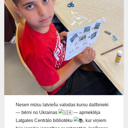
Nesen mūsu latviešu valodas kursu dalībnieki
— bērni no Ukrainas
— apmeklēja
Latgales Centrālo bibliotēku
, kur viņiem