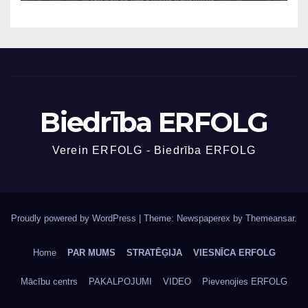
Biedrība ERFOLG
Verein ERFOLG - Biedrība ERFOLG
Proudly powered by WordPress
|
Theme: Newspaperex by
Themeansar
.
Home
PAR MUMS
STRATĒĢIJA
VIESNĪCA ERFOLG
Mācību centrs
PAKALPOJUMI
VIDEO
Pievenojies ERFOLG