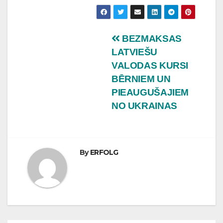
Ziņu
BEZMAKSAS
LATVIEŠU
izvēlne
VALODAS KURSI
BĒRNIEM UN
PIEAUGUŠAJIEM
NO UKRAINAS
By
ERFOLG