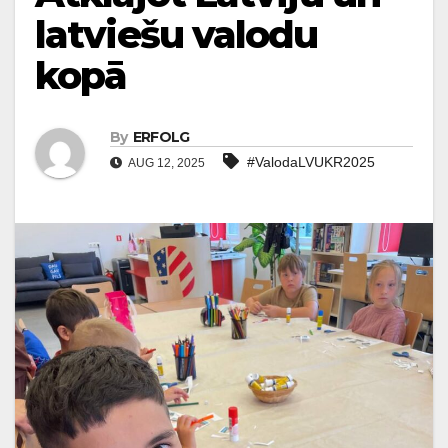
latviešu valodu
kopā
By
ERFOLG
#ValodaLVUKR2025
AUG 12, 2025