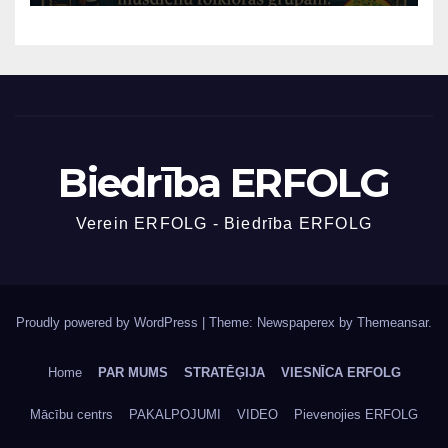
Biedrība ERFOLG
Verein ERFOLG - Biedrība ERFOLG
Proudly powered by WordPress
|
Theme: Newspaperex by
Themeansar
.
Home
PAR MUMS
STRATĒĢIJA
VIESNĪCA ERFOLG
Mācību centrs
PAKALPOJUMI
VIDEO
Pievenojies ERFOLG