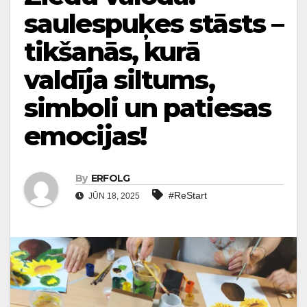
saulespuķes stāsts –
tikšanās, kurā
valdīja siltums,
simboli un patiesas
emocijas!
By
ERFOLG
#ReStart
JŪN 18, 2025