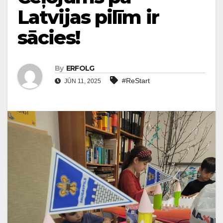
Latvijas pilīm ir
sācies!
By
ERFOLG
#ReStart
JŪN 11, 2025