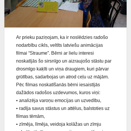
Ar prieku paziņojam, ka ir noslēdzies radošo
nodarbību cikls, veltīts latviešu animācijas
filmai “Straume”. Bērni ar lielu interesi
noskatījās šo sirsnīgo un aizraujošo stāstu par
drosmīgo kaķīti un viņa draugiem, kuri pārvar
grūtības, sadarbojas un atrod ceļu uz mājām.
Pēc filmas noskatīšanās bērni iesaistījās
dažādos radošos uzdevumos, kuros viņi:
• analizēja varoņu emocijas un uzvedību,
• radīja savus stāstus un attēlus, balstoties uz
filmas tēmām,
• zīmēja, līmēja, veidoja kolāžas un zīmju