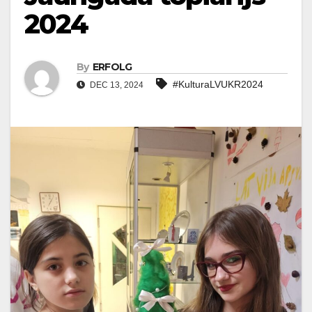
2024
By
ERFOLG
#KulturaLVUKR2024
DEC 13, 2024