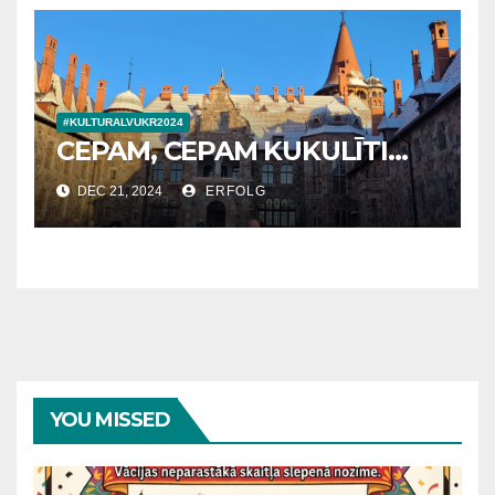
#KULTURALVUKR2024
CEPAM, CEPAM KUKULĪTI…
DEC 21, 2024
ERFOLG
YOU MISSED