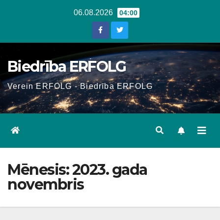
Skip
06.08.2026
04:00
to
content
Biedrība ERFOLG
Verein ERFOLG - Biedrība ERFOLG
Mēnesis:
2023. gada
novembris