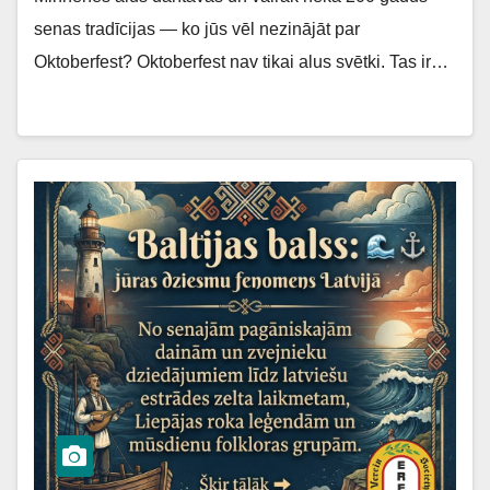
senas tradīcijas — ko jūs vēl nezinājāt par
Oktoberfest? Oktoberfest nav tikai alus svētki. Tas ir…