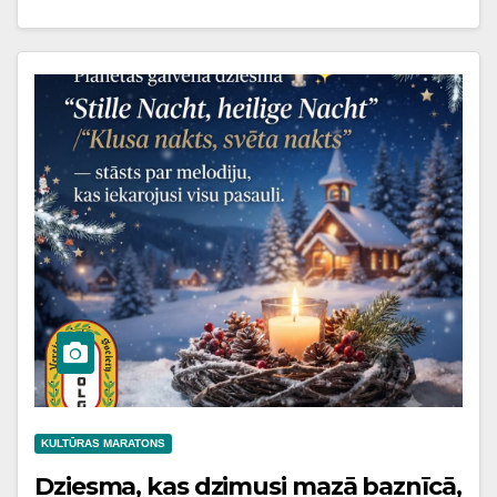
KULTŪRAS MARATONS
Dziesma, kas dzimusi mazā baznīcā,