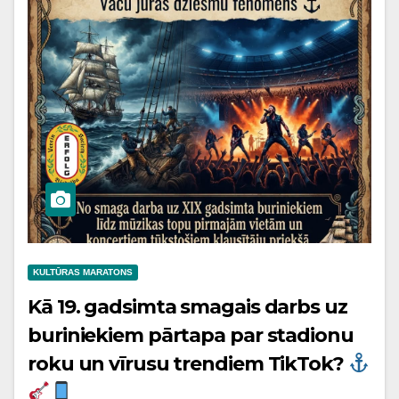
KULTŪRAS MARATONS
Kā 19. gadsimta smagais darbs uz
buriniekiem pārtapa par stadionu
roku un vīrusu trendiem TikTok?