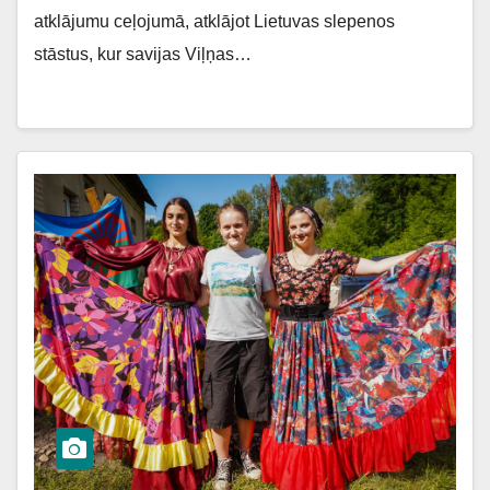
atklājumu ceļojumā, atklājot Lietuvas slepenos
stāstus, kur savijas Viļņas…