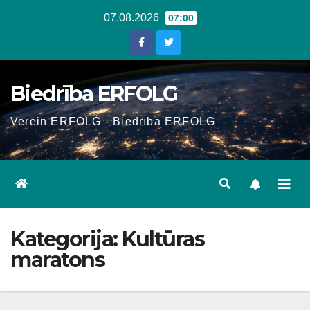
Skip
07.08.2026
07:00
to
content
Biedrība ERFOLG
Verein ERFOLG - Biedrība ERFOLG
Kategorija:
Kultūras
maratons