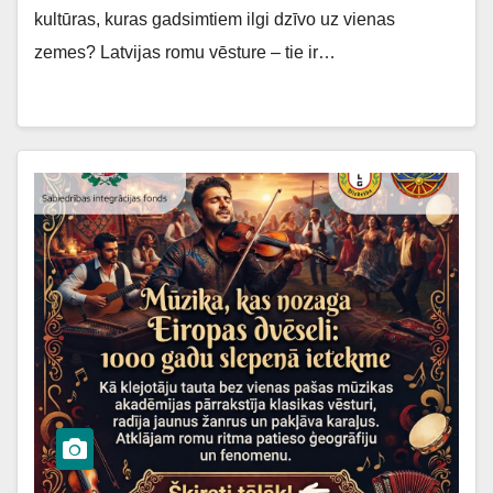
kultūras, kuras gadsimtiem ilgi dzīvo uz vienas
zemes? Latvijas romu vēsture – tie ir…