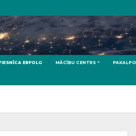
VIESNĪCA ERFOLG
MĀCĪBU CENTRS
PAKALPO